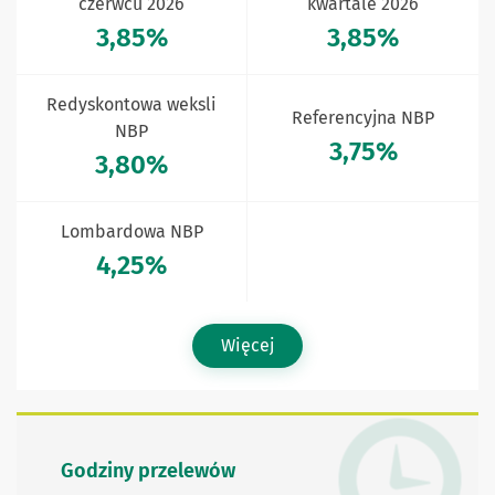
czerwcu 2026
kwartale 2026
3,85%
3,85%
Redyskontowa weksli
Referencyjna NBP
NBP
3,75%
3,80%
Lombardowa NBP
4,25%
Więcej
Godziny przelewów