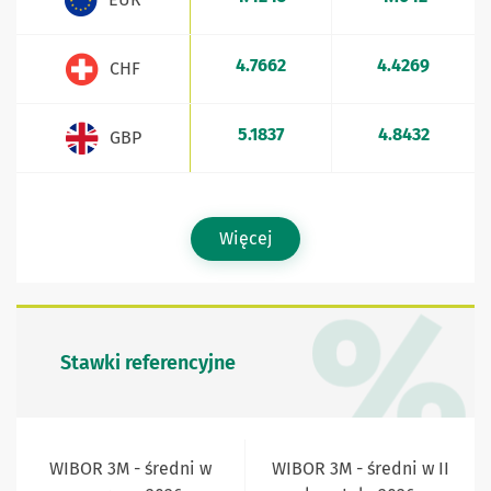
4.7662
4.4269
CHF
5.1837
4.8432
GBP
Więcej
Stawki referencyjne
WIBOR 3M - średni w
WIBOR 3M - średni w II