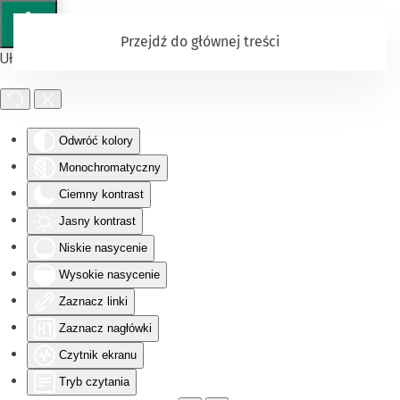
Przejdź do głównej treści
Ułatwienia dostępu
Odwróć kolory
Monochromatyczny
Ciemny kontrast
Jasny kontrast
Niskie nasycenie
Wysokie nasycenie
Zaznacz linki
Zaznacz nagłówki
Czytnik ekranu
Tryb czytania