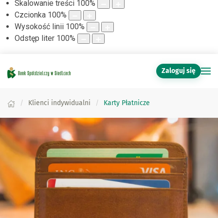
Skalowanie treści
100
%
Czcionka
100
%
Wysokość linii
100
%
Odstęp liter
100
%
Zaloguj się
Klienci indywidualni
Karty Płatnicze