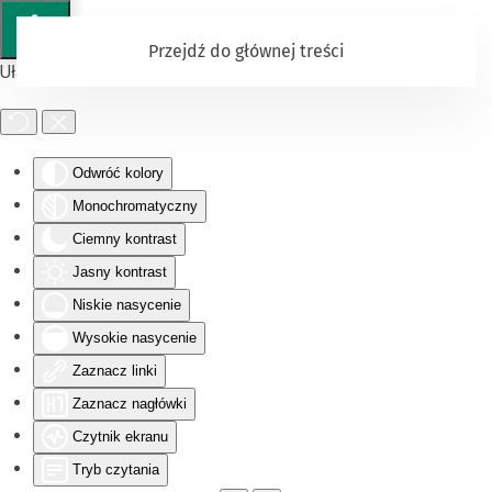
Przejdź do głównej treści
Ułatwienia dostępu
Odwróć kolory
Monochromatyczny
Ciemny kontrast
Jasny kontrast
Niskie nasycenie
Wysokie nasycenie
Zaznacz linki
Zaznacz nagłówki
Czytnik ekranu
Tryb czytania