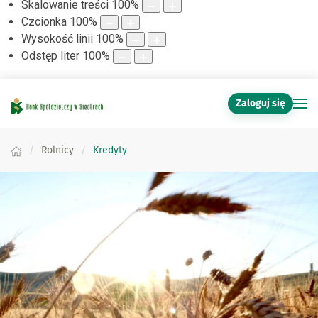
Skalowanie treści
100
%
Czcionka
100
%
Wysokość linii
100
%
Odstęp liter
100
%
Zaloguj się
Rolnicy
Kredyty