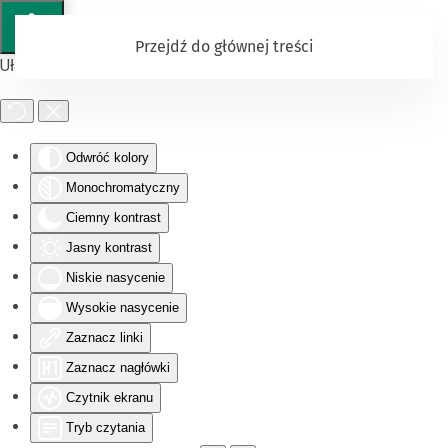
Przejdź do głównej treści
Ułatwienia dostępu
Odwróć kolory
Monochromatyczny
Ciemny kontrast
Jasny kontrast
Niskie nasycenie
Wysokie nasycenie
Zaznacz linki
Zaznacz nagłówki
Czytnik ekranu
Tryb czytania