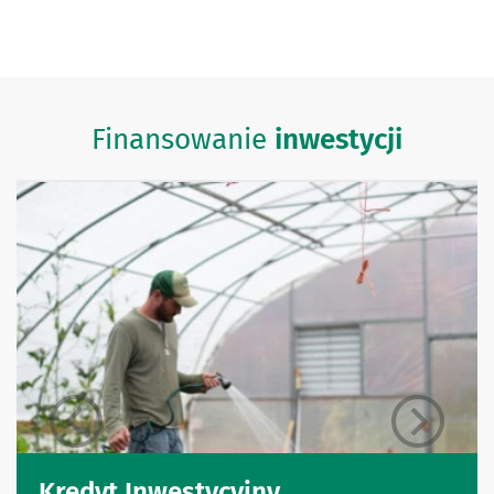
Finansowanie
inwestycji
Kredyt Inwestycyjny