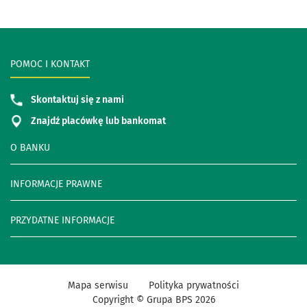
POMOC I KONTAKT
Skontaktuj się z nami
Znajdź placówkę lub bankomat
O BANKU
INFORMACJE PRAWNE
PRZYDATNE INFORMACJE
Mapa serwisu
Polityka prywatności
Copyright © Grupa BPS
2026