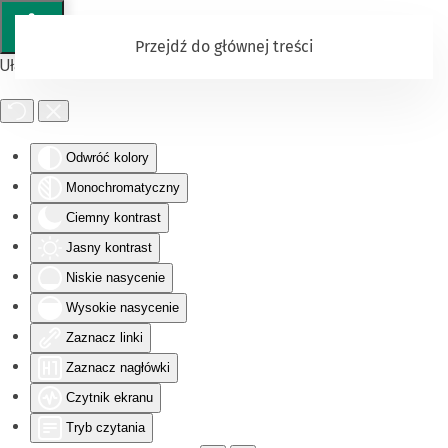
Przejdź do głównej treści
Ułatwienia dostępu
Odwróć kolory
Monochromatyczny
Ciemny kontrast
Jasny kontrast
Niskie nasycenie
Wysokie nasycenie
Zaznacz linki
Zaznacz nagłówki
Czytnik ekranu
Tryb czytania