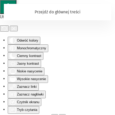
Przejdź do głównej treści
Ułatwienia dostępu
Odwróć kolory
Monochromatyczny
Ciemny kontrast
Jasny kontrast
Niskie nasycenie
Wysokie nasycenie
Zaznacz linki
Zaznacz nagłówki
Czytnik ekranu
Tryb czytania