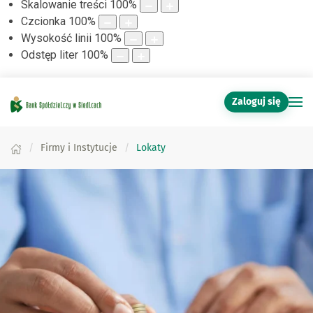
Skalowanie treści
100
%
Czcionka
100
%
Wysokość linii
100
%
Odstęp liter
100
%
Zaloguj się
Firmy i Instytucje
Lokaty