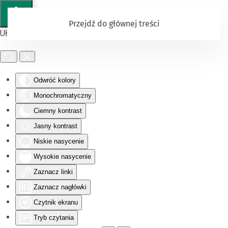
Przejdź do głównej treści
Ułatwienia dostępu
Odwróć kolory
Monochromatyczny
Ciemny kontrast
Jasny kontrast
Niskie nasycenie
Wysokie nasycenie
Zaznacz linki
Zaznacz nagłówki
Czytnik ekranu
Tryb czytania