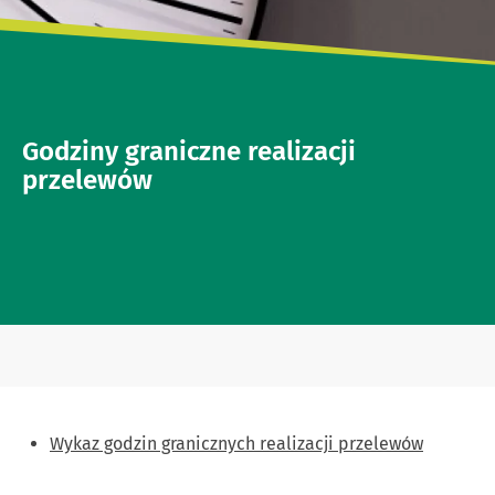
Godziny graniczne realizacji
przelewów
Wykaz godzin granicznych realizacji przelewów