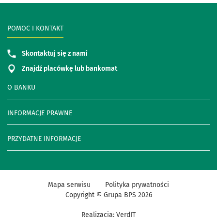
POMOC I KONTAKT
Skontaktuj się z nami
Znajdź placówkę lub bankomat
O BANKU
INFORMACJE PRAWNE
PRZYDATNE INFORMACJE
Mapa serwisu
Polityka prywatności
Copyright © Grupa BPS
2026
Realizacja:
VerdIT