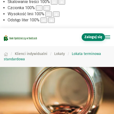
Skalowanie treści
100
%
Czcionka
100
%
Wysokość linii
100
%
Odstęp liter
100
%
Zaloguj się
Klienci indywidualni
Lokaty
Lokata terminowa
standardowa