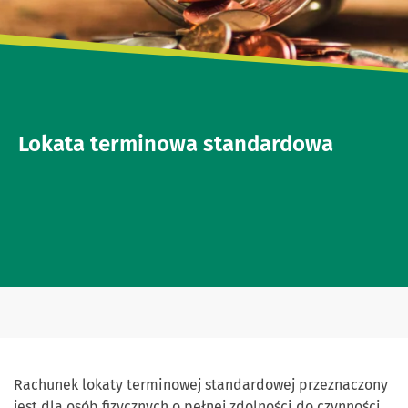
Lokata terminowa standardowa
Rachunek lokaty terminowej standardowej przeznaczony
jest dla osób fizycznych o pełnej zdolności do czynności