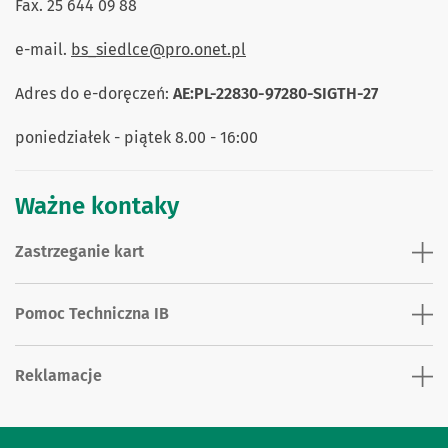
Fax. 25 644 09 88
e-mail.
bs_siedlce@pro.onet.pl
Adres do e-doręczeń:
AE:PL-22830-97280-SIGTH-27
poniedziałek - piątek 8.00 - 16:00
Ważne kontaky
Zastrzeganie kart
Pomoc Techniczna IB
Reklamacje