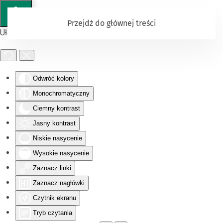
Przejdź do głównej treści
Ułatwienia dostępu
Odwróć kolory
Monochromatyczny
Ciemny kontrast
Jasny kontrast
Niskie nasycenie
Wysokie nasycenie
Zaznacz linki
Zaznacz nagłówki
Czytnik ekranu
Tryb czytania