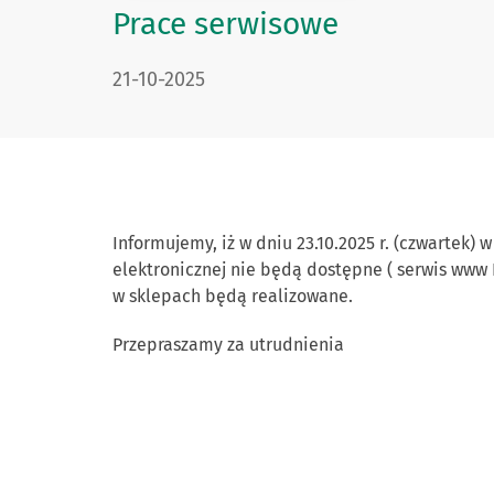
Prace serwisowe
DATA PUBLIKACJI:
21-10-2025
Informujemy, iż w dniu 23.10.2025 r. (czwartek
elektronicznej nie będą dostępne ( serwis www I
w sklepach będą realizowane.
Przepraszamy za utrudnienia