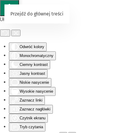
Przejdź do głównej treści
Ułatwienia dostępu
Odwróć kolory
Monochromatyczny
Ciemny kontrast
Jasny kontrast
Niskie nasycenie
Wysokie nasycenie
Zaznacz linki
Zaznacz nagłówki
Czytnik ekranu
Tryb czytania