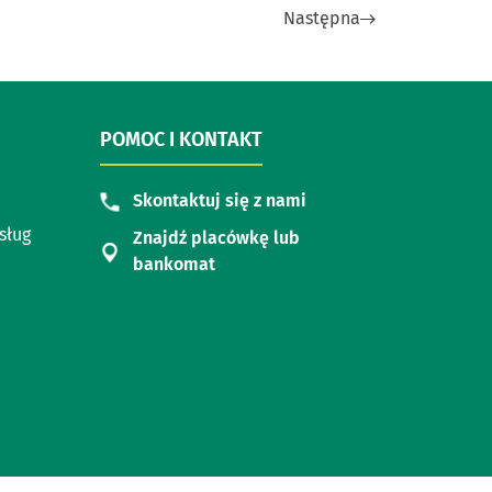
Następna
POMOC I KONTAKT
Skontaktuj się z nami
sług
Znajdź placówkę lub
bankomat