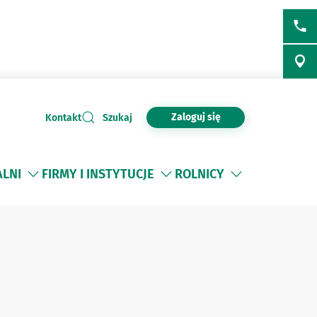
Zaloguj się
Kontakt
Szukaj
ALNI
FIRMY I INSTYTUCJE
ROLNICY